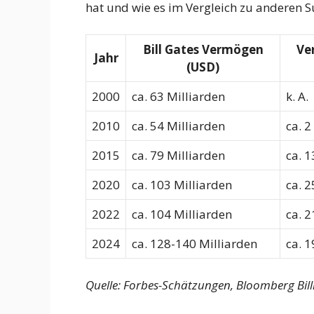
hat und wie es im Vergleich zu anderen S
Bill Gates Vermögen
Ve
Jahr
(USD)
2000
ca. 63 Milliarden
k. A.
2010
ca. 54 Milliarden
ca. 2
2015
ca. 79 Milliarden
ca. 1
2020
ca. 103 Milliarden
ca. 2
2022
ca. 104 Milliarden
ca. 2
2024
ca. 128-140 Milliarden
ca. 1
Quelle: Forbes-Schätzungen, Bloomberg Bill