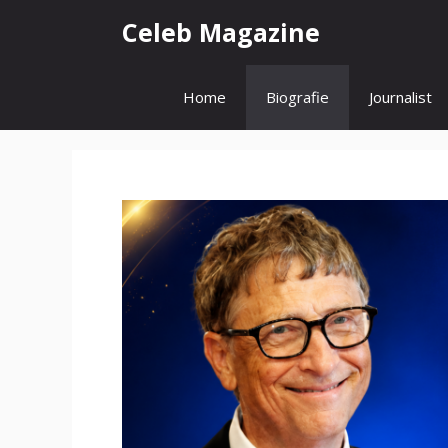
Zum
Celeb Magazine
Inhalt
springen
Home
Biografie
Journalist