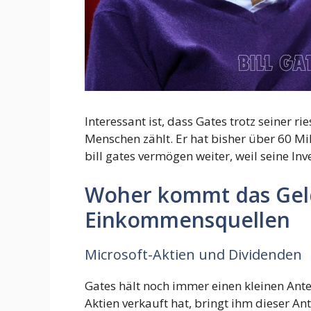
Interessant ist, dass Gates trotz seiner r
Menschen zählt. Er hat bisher über 60 Mi
bill gates vermögen weiter, weil seine Inv
Woher kommt das Geld
Einkommensquellen
Microsoft-Aktien und Dividenden
Gates hält noch immer einen kleinen Antei
Aktien verkauft hat, bringt ihm dieser An