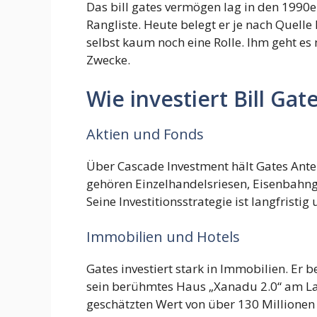
Das bill gates vermögen lag in den 1990er
Rangliste. Heute belegt er je nach Quelle P
selbst kaum noch eine Rolle. Ihm geht es
Zwecke.
Wie investiert Bill Gat
Aktien und Fonds
Über Cascade Investment hält Gates Ant
gehören Einzelhandelsriesen, Eisenbahng
Seine Investitionsstrategie ist langfristig
Immobilien und Hotels
Gates investiert stark in Immobilien. Er 
sein berühmtes Haus „Xanadu 2.0“ am La
geschätzten Wert von über 130 Millionen 