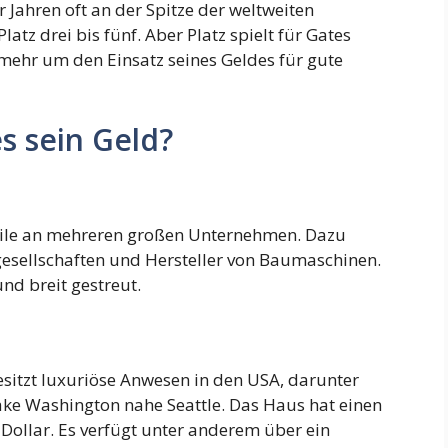
 Jahren oft an der Spitze der weltweiten
latz drei bis fünf. Aber Platz spielt für Gates
 mehr um den Einsatz seines Geldes für gute
es sein Geld?
eile an mehreren großen Unternehmen. Dazu
esellschaften und Hersteller von Baumaschinen.
 und breit gestreut.
besitzt luxuriöse Anwesen in den USA, darunter
ke Washington nahe Seattle. Das Haus hat einen
Dollar. Es verfügt unter anderem über ein