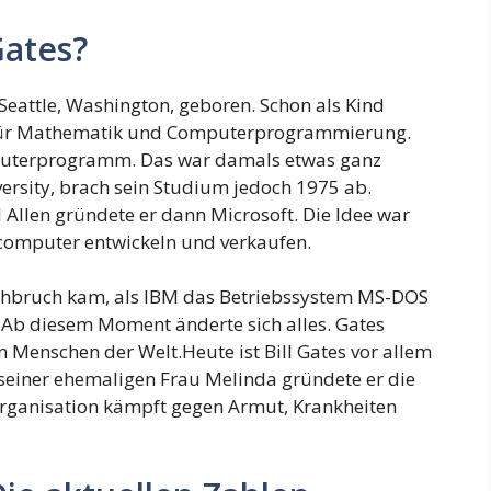
Gates?
Seattle, Washington, geboren. Schon als Kind
t für Mathematik und Computerprogrammierung.
omputerprogramm. Das war damals etwas ganz
ersity, brach sein Studium jedoch 1975 ab.
llen gründete er dann Microsoft. Die Idee war
lcomputer entwickeln und verkaufen.
rchbruch kam, als IBM das Betriebssystem MS-DOS
. Ab diesem Moment änderte sich alles. Gates
en Menschen der Welt.Heute ist Bill Gates vor allem
seiner ehemaligen Frau Melinda gründete er die
Organisation kämpft gegen Armut, Krankheiten