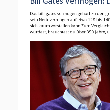
Bill Gates Vermögen: 
Das bill gates vermögen gehört zu den g
sein Nettovermögen auf etwa 128 bis 140 
sich kaum vorstellen kann.Zum Vergleich
würdest, bräuchtest du über 350 Jahre, um