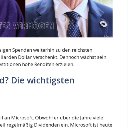
iesigen Spenden weiterhin zu den reichsten
lliarden Dollar verschenkt. Dennoch wächst sein
estitionen hohe Renditen erzielen.
? Die wichtigsten
l an Microsoft. Obwohl er über die Jahre viele
teil regelmäßig Dividenden ein. Microsoft ist heute