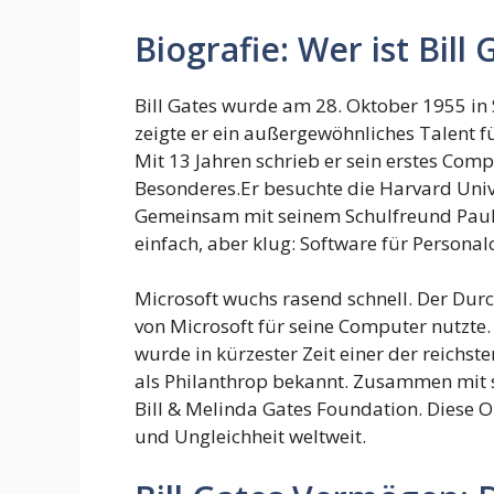
Biografie: Wer ist Bill 
Bill Gates wurde am 28. Oktober 1955 in 
zeigte er ein außergewöhnliches Talen
Mit 13 Jahren schrieb er sein erstes C
Besonderes.Er besuchte die Harvard Univ
Gemeinsam mit seinem Schulfreund Paul A
einfach, aber klug: Software für Persona
Microsoft wuchs rasend schnell. Der Du
von Microsoft für seine Computer nutzte
wurde in kürzester Zeit einer der reichst
als Philanthrop bekannt. Zusammen mit 
Bill & Melinda Gates Foundation. Diese 
und Ungleichheit weltweit.