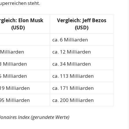
uperreichen steht.
rgleich: Elon Musk
Vergleich: Jeff Bezos
(USD)
(USD)
ca. 6 Milliarden
 Milliarden
ca. 12 Milliarden
3 Milliarden
ca. 34 Milliarden
5 Milliarden
ca. 113 Milliarden
19 Milliarden
ca. 171 Milliarden
95 Milliarden
ca. 200 Milliarden
ionaires Index (gerundete Werte)