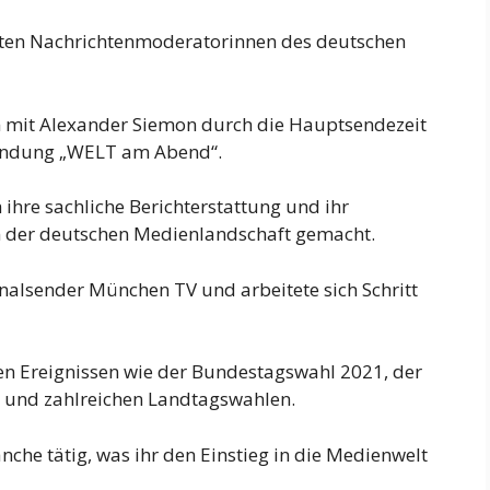
esten Nachrichtenmoderatorinnen des deutschen
 mit Alexander Siemon durch die Hauptsendezeit
Sendung „WELT am Abend“.
 ihre sachliche Berichterstattung und ihr
in der deutschen Medienlandschaft gemacht.
nalsender München TV und arbeitete sich Schritt
hen Ereignissen wie der Bundestagswahl 2021, der
 und zahlreichen Landtagswahlen.
nche tätig, was ihr den Einstieg in die Medienwelt