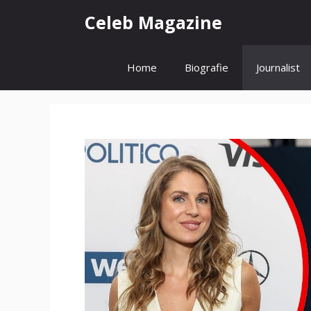
Zum
Celeb Magazine
Inhalt
springen
Home
Biografie
Journalist