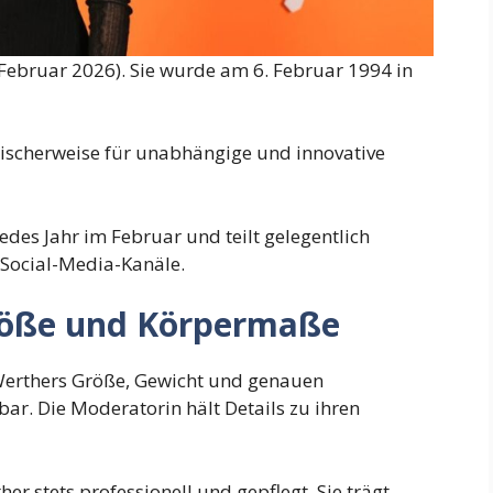
d Februar 2026). Sie wurde am 6. Februar 1994 in
pischerweise für unabhängige und innovative
edes Jahr im Februar und teilt gelegentlich
e Social-Media-Kanäle.
röße und Körpermaße
 Werthers Größe, Gewicht und genauen
bar. Die Moderatorin hält Details zu ihren
er stets professionell und gepflegt. Sie trägt