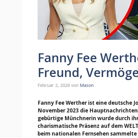
Fanny Fee Werthe
Freund, Vermöge
Februar 2, 2026
von
Mason
Fanny Fee Werther ist eine deutsche J
November 2023 die Hauptnachrichten
gebürtige Münchnerin wurde durch ihre
charismatische Präsenz auf dem WELT 
beim nationalen Fernsehen sammelte 