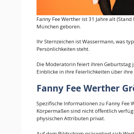
Fanny Fee Werther ist 31 Jahre alt (Stan
München geboren.
Ihr Sternzeichen ist Wassermann, was ty
Persönlichkeiten steht.
Die Moderatorin feiert ihren Geburtstag j
Einblicke in ihre Feierlichkeiten über ihr
Fanny Fee Werther G
Spezifische Informationen zu Fanny Fee
Körpermaßen sind nicht öffentlich verfüg
physischen Attributen privat.
Auf dem Bildschirm präsentiert sich Werth