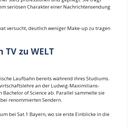
dem seriösen Charakter einer Nachrichtensendung
rivat versucht, deutlich weniger Make-up zu tragen
n TV zu WELT
tische Laufbahn bereits während ihres Studiums.
wirtschaftslehre an der Ludwig-Maximilians-
Bachelor of Science ab. Parallel sammelte sie
 bei renommierten Sendern.
um bei Sat.1 Bayern, wo sie erste Einblicke in die