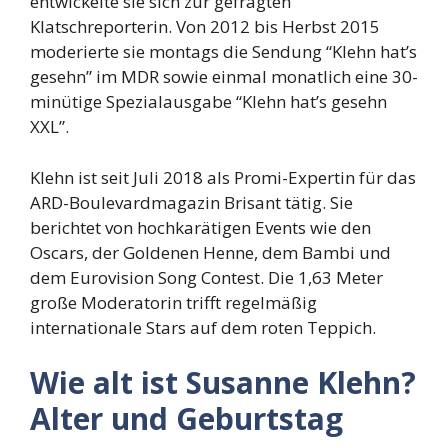
entwickelte sie sich zur gefragten
Klatschreporterin. Von 2012 bis Herbst 2015
moderierte sie montags die Sendung “Klehn hat’s
gesehn” im MDR sowie einmal monatlich eine 30-
minütige Spezialausgabe “Klehn hat’s gesehn
XXL”.
Klehn ist seit Juli 2018 als Promi-Expertin für das
ARD-Boulevardmagazin Brisant tätig. Sie
berichtet von hochkarätigen Events wie den
Oscars, der Goldenen Henne, dem Bambi und
dem Eurovision Song Contest. Die 1,63 Meter
große Moderatorin trifft regelmäßig
internationale Stars auf dem roten Teppich.
Wie alt ist Susanne Klehn?
Alter und Geburtstag