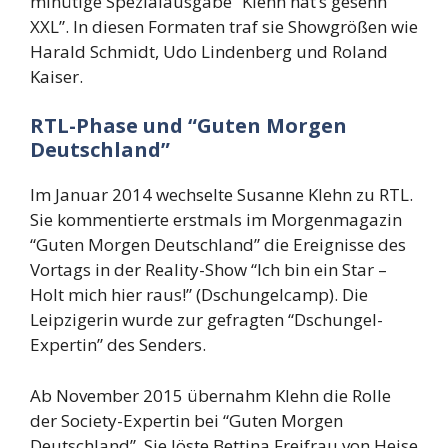
minütige Spezialausgabe “Klehn hat’s gesehn
XXL”. In diesen Formaten traf sie Showgrößen wie
Harald Schmidt, Udo Lindenberg und Roland
Kaiser.
RTL-Phase und “Guten Morgen
Deutschland”
Im Januar 2014 wechselte Susanne Klehn zu RTL.
Sie kommentierte erstmals im Morgenmagazin
“Guten Morgen Deutschland” die Ereignisse des
Vortags in der Reality-Show “Ich bin ein Star –
Holt mich hier raus!” (Dschungelcamp). Die
Leipzigerin wurde zur gefragten “Dschungel-
Expertin” des Senders.
Ab November 2015 übernahm Klehn die Rolle
der Society-Expertin bei “Guten Morgen
Deutschland”. Sie löste Bettina Freifrau von Heise