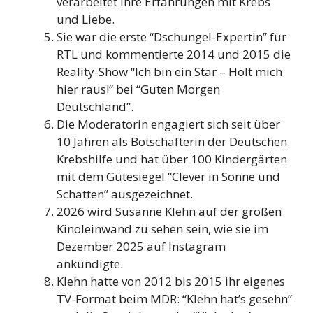
verarbeitet ihre Erfahrungen mit Krebs
und Liebe.
Sie war die erste “Dschungel-Expertin” für
RTL und kommentierte 2014 und 2015 die
Reality-Show “Ich bin ein Star – Holt mich
hier raus!” bei “Guten Morgen
Deutschland”.
Die Moderatorin engagiert sich seit über
10 Jahren als Botschafterin der Deutschen
Krebshilfe und hat über 100 Kindergärten
mit dem Gütesiegel “Clever in Sonne und
Schatten” ausgezeichnet.
2026 wird Susanne Klehn auf der großen
Kinoleinwand zu sehen sein, wie sie im
Dezember 2025 auf Instagram
ankündigte.
Klehn hatte von 2012 bis 2015 ihr eigenes
TV-Format beim MDR: “Klehn hat’s gesehn”