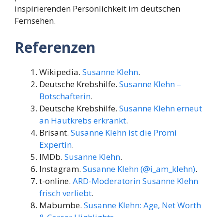
inspirierenden Persönlichkeit im deutschen
Fernsehen.
Referenzen
Wikipedia.
Susanne Klehn
.
Deutsche Krebshilfe.
Susanne Klehn –
Botschafterin
.
Deutsche Krebshilfe.
Susanne Klehn erneut
an Hautkrebs erkrankt
.
Brisant.
Susanne Klehn ist die Promi
Expertin
.
IMDb.
Susanne Klehn
.
Instagram.
Susanne Klehn (@i_am_klehn)
.
t-online.
ARD-Moderatorin Susanne Klehn
frisch verliebt
.
Mabumbe.
Susanne Klehn: Age, Net Worth