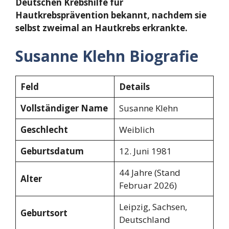
Deutschen Krebshilfe für
Hautkrebsprävention bekannt, nachdem sie
selbst zweimal an Hautkrebs erkrankte.
Susanne Klehn Biografie
Feld
Details
Vollständiger Name
Susanne Klehn
Geschlecht
Weiblich
Geburtsdatum
12. Juni 1981
44 Jahre (Stand
Alter
Februar 2026)
Leipzig, Sachsen,
Geburtsort
Deutschland