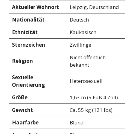
Aktueller Wohnort
Leipzig, Deutschland
Nationalität
Deutsch
Ethnizität
Kaukasisch
Sternzeichen
Zwillinge
Nicht öffentlich
Religion
bekannt
Sexuelle
Heterosexuell
Orientierung
Größe
1,63 m (5 Fuß 4 Zoll)
Gewicht
Ca. 55 kg (121 lbs)
Haarfarbe
Blond