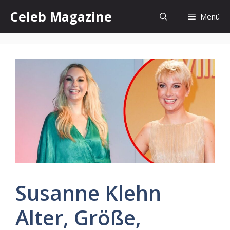
Zum
Celeb Magazine
Menü
Inhalt
springen
Susanne Klehn
Alter, Größe,