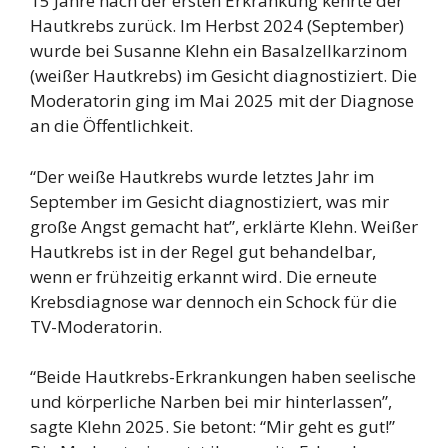
15 Jahre nach der ersten Erkrankung kehrte der
Hautkrebs zurück. Im Herbst 2024 (September)
wurde bei Susanne Klehn ein Basalzellkarzinom
(weißer Hautkrebs) im Gesicht diagnostiziert. Die
Moderatorin ging im Mai 2025 mit der Diagnose
an die Öffentlichkeit.
“Der weiße Hautkrebs wurde letztes Jahr im
September im Gesicht diagnostiziert, was mir
große Angst gemacht hat”, erklärte Klehn. Weißer
Hautkrebs ist in der Regel gut behandelbar,
wenn er frühzeitig erkannt wird. Die erneute
Krebsdiagnose war dennoch ein Schock für die
TV-Moderatorin.
“Beide Hautkrebs-Erkrankungen haben seelische
und körperliche Narben bei mir hinterlassen”,
sagte Klehn 2025. Sie betont: “Mir geht es gut!”