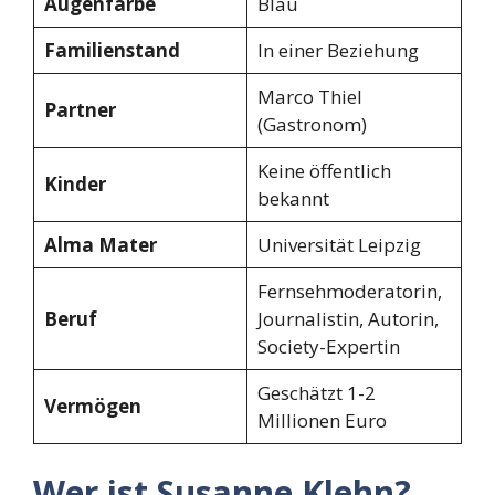
Augenfarbe
Blau
Familienstand
In einer Beziehung
Marco Thiel
Partner
(Gastronom)
Keine öffentlich
Kinder
bekannt
Alma Mater
Universität Leipzig
Fernsehmoderatorin,
Beruf
Journalistin, Autorin,
Society-Expertin
Geschätzt 1-2
Vermögen
Millionen Euro
Wer ist Susanne Klehn?