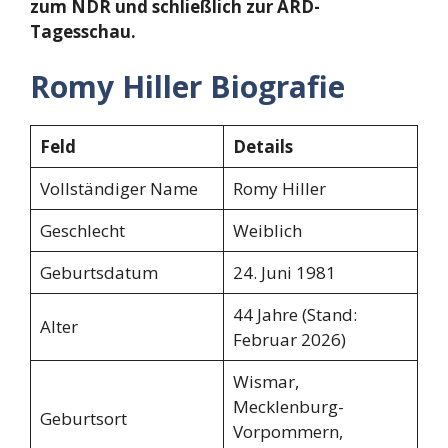
zum NDR und schließlich zur ARD-
Tagesschau.
Romy Hiller Biografie
Feld
Details
Vollständiger Name
Romy Hiller
Geschlecht
Weiblich
Geburtsdatum
24. Juni 1981
44 Jahre (Stand:
Alter
Februar 2026)
Wismar,
Mecklenburg-
Geburtsort
Vorpommern,