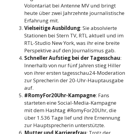
Volontariat bei Antenne MV und bringt
heute über zwei Jahrzehnte journalistische
Erfahrung mit.
Vielseitige Ausbildung
: Sie absolvierte
Stationen bei Stern TV, RTL aktuell und im
RTL-Studio New York, was ihr eine breite
Perspektive auf den Journalismus gab.
Schneller Aufstieg bei der Tagesschau
:
Innerhalb von nur fünf Jahren stieg Hiller
von ihrer ersten tagesschau24-Moderation
zur Sprecherin der 20-Uhr-Hauptausgabe
auf.
#RomyFor20Uhr-Kampagne
: Fans
starteten eine Social-Media-Kampagne
mit dem Hashtag #RomyFor20Uhr, die
über 1.536 Tage lief und ihre Ernennung
zur Hauptsprecherin unterstützte.
Mutter und Karrierefrau
: Trotz der