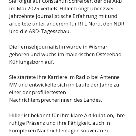
Sie folgte auf Constantin Schreiber, der die ARD
im Mai 2025 verließ. Hiller bringt über zwei
Jahrzehnte journalistische Erfahrung mit und
arbeitete unter anderem für RTL Nord, den NDR
und die ARD-Tagesschau.
Die Fernsehjournalistin wurde in Wismar
geboren und wuchs im malerischen Ostseebad
Kühlungsborn auf.
Sie startete ihre Karriere im Radio bei Antenne
MV und entwickelte sich im Laufe der Jahre zu
einer der profiliertesten
Nachrichtensprecherinnen des Landes.
Hiller ist bekannt für ihre klare Artikulation, ihre
ruhige Präsenz und ihre Fähigkeit, auch in
komplexen Nachrichtenlagen souverän zu