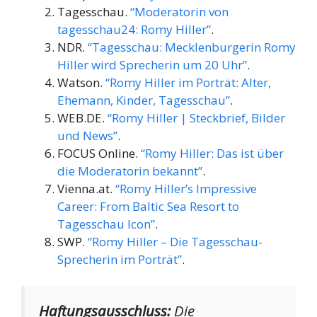
Tagesschau.
“Moderatorin von
tagesschau24: Romy Hiller”
.
NDR.
“Tagesschau: Mecklenburgerin Romy
Hiller wird Sprecherin um 20 Uhr”
.
Watson.
“Romy Hiller im Porträt: Alter,
Ehemann, Kinder, Tagesschau”
.
WEB.DE.
“Romy Hiller | Steckbrief, Bilder
und News”
.
FOCUS Online.
“Romy Hiller: Das ist über
die Moderatorin bekannt”
.
Vienna.at.
“Romy Hiller’s Impressive
Career: From Baltic Sea Resort to
Tagesschau Icon”
.
SWP.
“Romy Hiller – Die Tagesschau-
Sprecherin im Porträt”
.
Haftungsausschluss:
Die