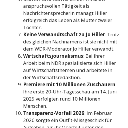
anspruchsvollen Tätigkeit als
Nachrichtensprecherin managt Hiller
erfolgreich das Leben als Mutter zweier
Töchter.
Keine Verwandtschaft zu Jo Hiller
: Trotz
des gleichen Nachnamens ist sie nicht mit
dem WDR-Moderator Jo Hiller verwandt.
Wirtschaftsjournalismus
: Bei ihrer
Arbeit beim NDR spezialisierte sich Hiller
auf Wirtschaftsthemen und arbeitete in
der Wirtschaftsredaktion.
Premiere mit 10 Millionen Zuschauern
:
Ihre erste 20-Uhr-Tagesschau am 14. Juni
2025 verfolgten rund 10 Millionen
Menschen.
Transparenz-Vorfall 2026
: Im Februar
2026 sorgte ein Outfit-Missgeschick für
Aufsehen, als ihr Oberteil unter den