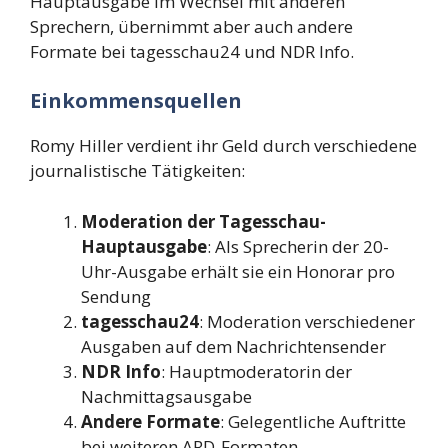
Hauptausgabe im Wechsel mit anderen
Sprechern, übernimmt aber auch andere
Formate bei tagesschau24 und NDR Info.
Einkommensquellen
Romy Hiller verdient ihr Geld durch verschiedene
journalistische Tätigkeiten:
Moderation der Tagesschau-
Hauptausgabe
: Als Sprecherin der 20-
Uhr-Ausgabe erhält sie ein Honorar pro
Sendung
tagesschau24
: Moderation verschiedener
Ausgaben auf dem Nachrichtensender
NDR Info
: Hauptmoderatorin der
Nachmittagsausgabe
Andere Formate
: Gelegentliche Auftritte
bei weiteren ARD-Formaten