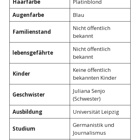
Haarfarbe
Platinblond
Augenfarbe
Blau
Nicht öffentlich
Familienstand
bekannt
Nicht öffentlich
lebensgefährte
bekannt
Keine öffentlich
Kinder
bekannten Kinder
Juliana Senjo
Geschwister
(Schwester)
Ausbildung
Universität Leipzig
Germanistik und
Studium
Journalismus