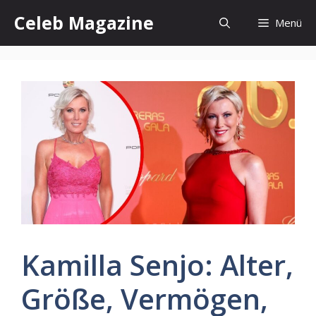
Zum
Celeb Magazine
Menü
Inhalt
springen
Kamilla Senjo: Alter,
Größe, Vermögen,