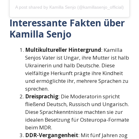
A post shared by Kamilla Senjo (@kamillasenjo_official)
Interessante Fakten über
Kamilla Senjo
Multikultureller Hintergrund
: Kamilla
Senjos Vater ist Ungar, ihre Mutter ist halb
Ukrainerin und halb Deutsche. Diese
vielfältige Herkunft prägte ihre Kindheit
und ermöglichte ihr, mehrere Sprachen zu
sprechen.
Dreisprachig
: Die Moderatorin spricht
fließend Deutsch, Russisch und Ungarisch.
Diese Sprachkenntnisse machten sie zur
idealen Besetzung für Osteuropa-Formate
beim MDR.
DDR-Vergangenheit
: Mit fünf Jahren zog