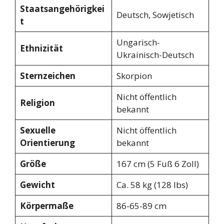
Staatsangehörigkei
Deutsch, Sowjetisch
t
Ungarisch-
Ethnizität
Ukrainisch-Deutsch
Sternzeichen
Skorpion
Nicht öffentlich
Religion
bekannt
Sexuelle
Nicht öffentlich
Orientierung
bekannt
Größe
167 cm (5 Fuß 6 Zoll)
Gewicht
Ca. 58 kg (128 lbs)
Körpermaße
86-65-89 cm