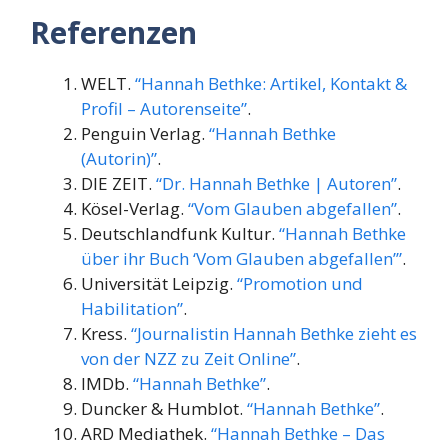
Referenzen
WELT.
“Hannah Bethke: Artikel, Kontakt &
Profil – Autorenseite”
.
Penguin Verlag.
“Hannah Bethke
(Autorin)”
.
DIE ZEIT.
“Dr. Hannah Bethke | Autoren”
.
Kösel-Verlag.
“Vom Glauben abgefallen”
.
Deutschlandfunk Kultur.
“Hannah Bethke
über ihr Buch ‘Vom Glauben abgefallen’”
.
Universität Leipzig.
“Promotion und
Habilitation”
.
Kress.
“Journalistin Hannah Bethke zieht es
von der NZZ zu Zeit Online”
.
IMDb.
“Hannah Bethke”
.
Duncker & Humblot.
“Hannah Bethke”
.
ARD Mediathek.
“Hannah Bethke – Das