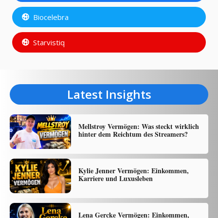
Biocelebra
Starvistiq
Latest Insights
Mellstroy Vermögen: Was steckt wirklich
hinter dem Reichtum des Streamers?
Kylie Jenner Vermögen: Einkommen,
Karriere und Luxusleben
Lena Gercke Vermögen: Einkommen,