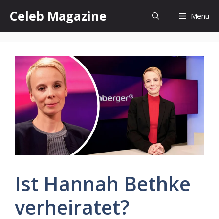
Zum
Celeb Magazine
Menü
Inhalt
springen
Ist Hannah Bethke
verheiratet?