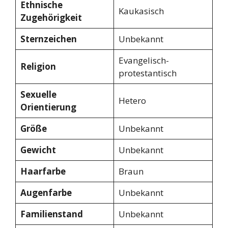
Ethnische
Kaukasisch
Zugehörigkeit
Sternzeichen
Unbekannt
Evangelisch-
Religion
protestantisch
Sexuelle
Hetero
Orientierung
Größe
Unbekannt
Gewicht
Unbekannt
Haarfarbe
Braun
Augenfarbe
Unbekannt
Familienstand
Unbekannt